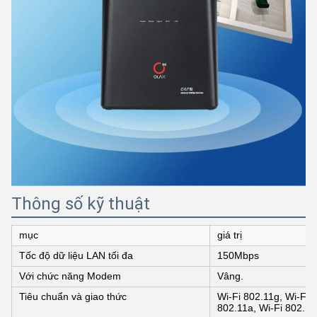
Thông số kỹ thuật
mục
giá trị
Tốc độ dữ liệu LAN tối đa
150Mbps
Với chức năng Modem
Vâng.
Tiêu chuẩn và giao thức
Wi-Fi 802.11g, Wi-Fi 
802.11a, Wi-Fi 802.11