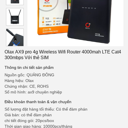
Olax AX9 pro 4g Wireless Wifi Router 4000mah LTE Cat4
300mbps Với thẻ SIM
Thông tin chi tiết sản phẩm
Nguồn gốc: QUẢNG ĐÔNG
Hàng hiệu: Olax
Chứng nhận: CE, ROHS
Số mô hình: ax9 chuyên nghiệp
Điều khoản thanh toán & vận chuyển
Số lượng đặt hàng tối thiểu: Có thể đàm phán
Giá bán: có thể đàm phán
chi tiết đóng gói: 20pcs/box
Thời gian giao hàng: 10000pcs/tháng