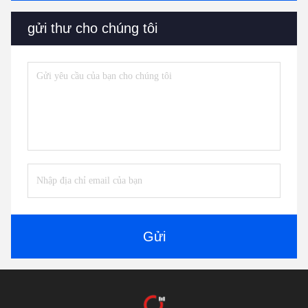
gửi thư cho chúng tôi
Gửi