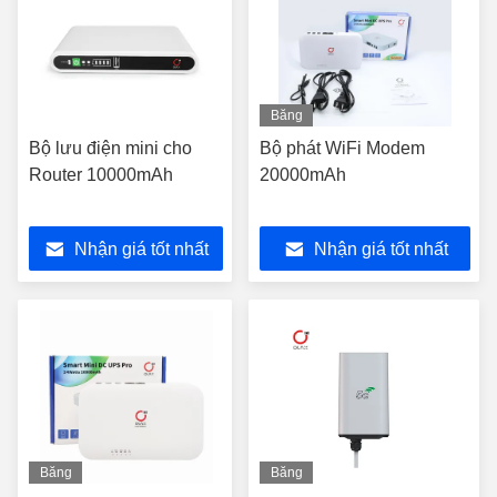
Băng
hình
Bộ lưu điện mini cho
Bộ phát WiFi Modem
Router 10000mAh
20000mAh
Nhận giá tốt nhất
Nhận giá tốt nhất
Băng
Băng
hình
hình