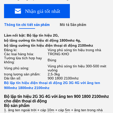
Nhận giá tốt nhất
Thông tin chi tiết sản phẩm
Mô tả Sản phẩm
Làm nổi bật:
Bộ lặp tín hiệu 2G
,
bộ tăng cường tín hiệu di động 1800mhz 4g
,
bộ tăng cường tín hiệu điện thoại di động 2100mhz
Đăng kí:
Vùng phủ sóng tín hiệu trong nhà
Các loại hàng hóa:
TRONG KHO
Tường lửa tích hợp hay
Đúng
không:
Vùng phủ sóng tín hiệu 300-500 mét
Vùng phủ sóng:
vuông
trọng lượng sản phẩm:
2,5-3kg
Dải tần số:
900 1800 2100mhz
Bộ lặp tín hiệu điện thoại di động 2G 3G 4G với ăng ten
900mhz 1800mhz 2100mhz
Bộ lặp tín hiệu 2G 3G 4G với ăng ten 900 1800 2100mhz
cho điện thoại di động
Bộ sản phẩm
1. ăng ten ngoài trời + cáp 10m + cáp 5m + ăng ten trong nhà