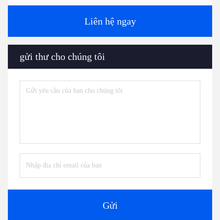
Liên hệ ngay
gửi thư cho chúng tôi
Gửi