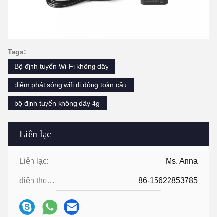
Tags:
Bộ định tuyến Wi-Fi không dây
điểm phát sóng wifi di động toàn cầu
bộ định tuyến không dây 4g
Liên lạc
Liên lạc:
Ms. Anna
điện thoại:
86-15622853785