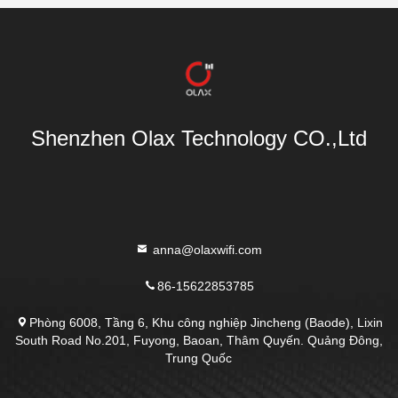
Shenzhen Olax Technology CO.,Ltd
anna@olaxwifi.com
86-15622853785
Phòng 6008, Tầng 6, Khu công nghiệp Jincheng (Baode), Lixin
South Road No.201, Fuyong, Baoan, Thâm Quyến. Quảng Đông,
Trung Quốc