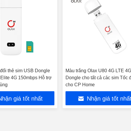
đổi thẻ sim USB Dongle
Màu trắng Olax U80 4G LTE 4
Elite 4G 150mbps Hỗ trợ
Dongle cho tất cả các sim Tốc 
dùng
cho CP Home
Nhận giá tốt nhất
Nhận giá tốt nhấ