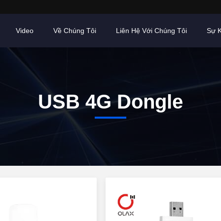
Video
Về Chúng Tôi
Liên Hệ Với Chúng Tôi
Sự K
USB 4G Dongle