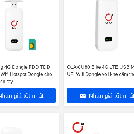
ng 4G Dongle FDD TDD
OLAX U80 Elite 4G LTE USB 
Wifi Hotspot Dongle cho
UFI Wifi Dongle với khe cắm th
ch tay
Nhận giá tốt nhất
Nhận giá tốt nhấ