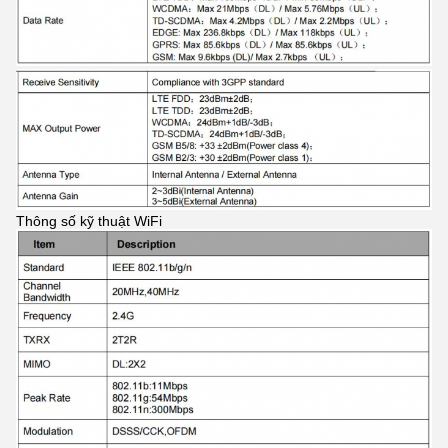
Thông số kỹ thuật WiFi