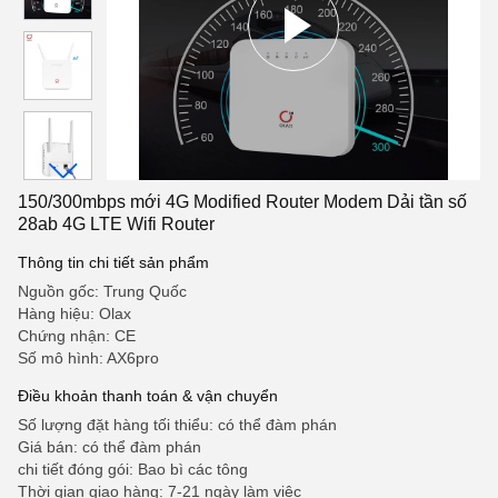
150/300mbps mới 4G Modified Router Modem Dải tần số
28ab 4G LTE Wifi Router
Thông tin chi tiết sản phẩm
Nguồn gốc: Trung Quốc
Hàng hiệu: Olax
Chứng nhận: CE
Số mô hình: AX6pro
Điều khoản thanh toán & vận chuyển
Số lượng đặt hàng tối thiểu: có thể đàm phán
Giá bán: có thể đàm phán
chi tiết đóng gói: Bao bì các tông
Thời gian giao hàng: 7-21 ngày làm việc