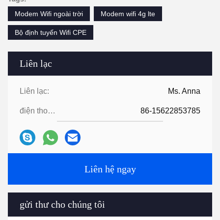
Modem Wifi ngoài trời
Modem wifi 4g lte
Bộ định tuyến Wifi CPE
Liên lạc
Liên lạc:
Ms. Anna
điện thoại:
86-15622853785
Liên hệ ngay
gửi thư cho chúng tôi