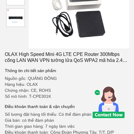
OLAX High Speed Mini 4G LTE CPE Router 300Mbps
cổng LAN WAN VPN tường lửa QoS WPA2 mã hóa 2.4G
Wi-Fi router không dây
Thông tin chi tiết sản phẩm
Nguồn gốc: QUẢNG ĐÔNG
Hàng hiệu: OLAX
Chứng nhận: CE, ROHS
Số mô hình: T-CPE301K
Điều khoản thanh toán & vận chuyển
Số lượng đặt hàng tối thiểu: Có thể đàm phán
Giá bán: có thể đàm phán
Thời gian giao hàng: 7 ngày làm việc
Điều khoản thanh toán: Công Đoàn Phương Tây, T/T, D/P