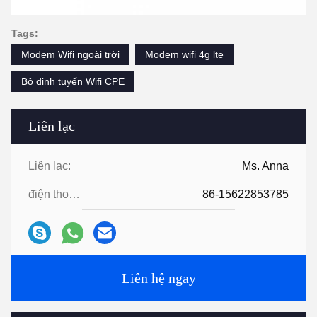
Tags:
Modem Wifi ngoài trời
Modem wifi 4g lte
Bộ định tuyến Wifi CPE
Liên lạc
Liên lạc:
Ms. Anna
điện thoại:
86-15622853785
Liên hệ ngay