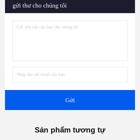
gửi thư cho chúng tôi
Gửi
Sản phẩm tương tự