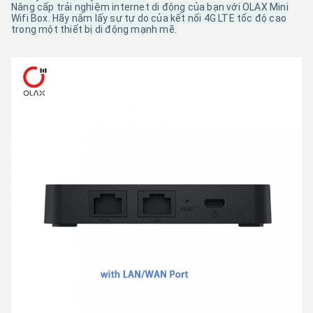
Nâng cấp trải nghiệm internet di động của bạn với OLAX Mini
Wifi Box. Hãy nắm lấy sự tự do của kết nối 4G LTE tốc độ cao
trong một thiết bị di động mạnh mẽ.