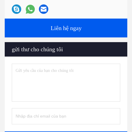
Liên hệ ngay
gửi thư cho chúng tôi