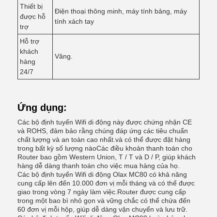
Thiết bị
Điện thoại thông minh, máy tính bảng, máy
được hỗ
tính xách tay
trợ
Hỗ trợ
khách
Vâng.
hàng
24/7
Ứng dụng:
Các bộ định tuyến Wifi di động này được chứng nhận CE
và ROHS, đảm bảo rằng chúng đáp ứng các tiêu chuẩn
chất lượng và an toàn cao nhất.và có thể được đặt hàng
trong bất kỳ số lượng nàoCác điều khoản thanh toán cho
Router bao gồm Western Union, T / T và D / P, giúp khách
hàng dễ dàng thanh toán cho việc mua hàng của họ.
Các bộ định tuyến Wifi di động Olax MC80 có khả năng
cung cấp lên đến 10.000 đơn vị mỗi tháng và có thể được
giao trong vòng 7 ngày làm việc.Router được cung cấp
trong một bao bì nhỏ gọn và vững chắc có thể chứa đến
60 đơn vị mỗi hộp, giúp dễ dàng vận chuyển và lưu trữ.