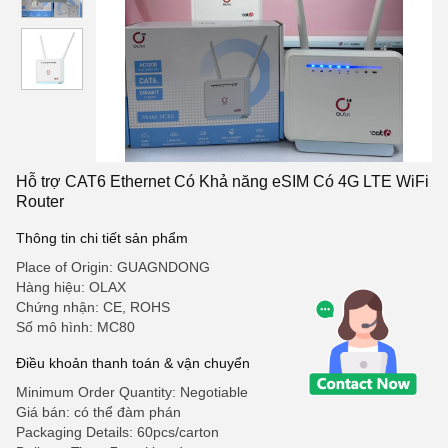
Hỗ trợ CAT6 Ethernet Có Khả năng eSIM Có 4G LTE WiFi
Router
Thông tin chi tiết sản phẩm
Place of Origin: GUAGNDONG
Hàng hiệu: OLAX
Chứng nhận: CE, ROHS
Số mô hình: MC80
Điều khoản thanh toán & vận chuyển
Minimum Order Quantity: Negotiable
Giá bán: có thể đàm phán
Packaging Details: 60pcs/carton