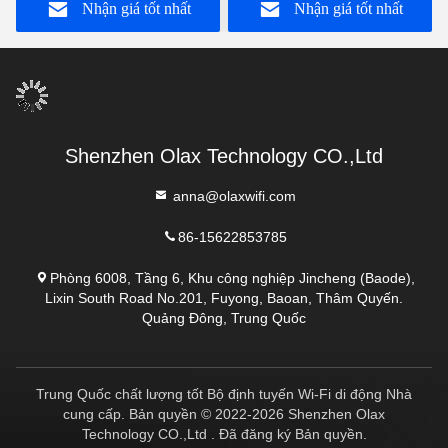
Nhận giá tốt nhất
Nhận giá tốt nhất
AX6 PRO
Shenzhen Olax Technology CO.,Ltd
anna@olaxwifi.com
86-15622853785
Phòng 6008, Tầng 6, Khu công nghiệp Jincheng (Baode),
Lixin South Road No.201, Fuyong, Baoan, Thâm Quyến.
Quảng Đông, Trung Quốc
Trung Quốc chất lượng tốt Bộ định tuyến Wi-Fi di động Nhà
cung cấp. Bản quyền © 2022-2026 Shenzhen Olax
Technology CO.,Ltd . Đã đăng ký Bản quyền.