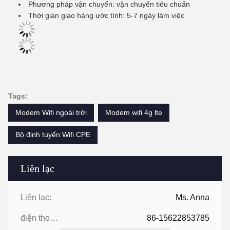
Phương pháp vận chuyển: vận chuyển tiêu chuẩn
Thời gian giao hàng ước tính: 5-7 ngày làm việc
Tags:
Modem Wifi ngoài trời
Modem wifi 4g lte
Bộ định tuyến Wifi CPE
Liên lạc
Liên lạc:
Ms. Anna
điện thoại:
86-15622853785