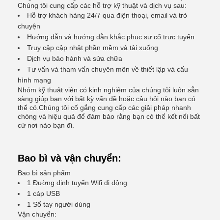
Chúng tôi cung cấp các hỗ trợ kỹ thuật và dịch vụ sau:
Hỗ trợ khách hàng 24/7 qua điện thoại, email và trò
chuyện
Hướng dẫn và hướng dẫn khắc phục sự cố trực tuyến
Truy cập cập nhật phần mềm và tải xuống
Dịch vụ bảo hành và sửa chữa
Tư vấn và tham vấn chuyên môn về thiết lập và cấu
hình mạng
Nhóm kỹ thuật viên có kinh nghiệm của chúng tôi luôn sẵn
sàng giúp bạn với bất kỳ vấn đề hoặc câu hỏi nào bạn có
thể có.Chúng tôi cố gắng cung cấp các giải pháp nhanh
chóng và hiệu quả để đảm bảo rằng bạn có thể kết nối bất
cứ nơi nào bạn đi.
Bao bì và vận chuyển:
Bao bì sản phẩm
1 Đường định tuyến Wifi di động
1 cáp USB
1 Sổ tay người dùng
Vận chuyển: