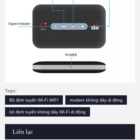
Tags:
Bộ định tuyến Wi-Fi MIFI
modem không dây di động
bộ định tuyến không dây Wi-Fi di động
Liên lạc