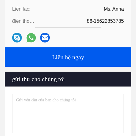
Liên lạc:
Ms. Anna
điện thoại:
86-15622853785
Liên hệ ngay
gửi thư cho chúng tôi