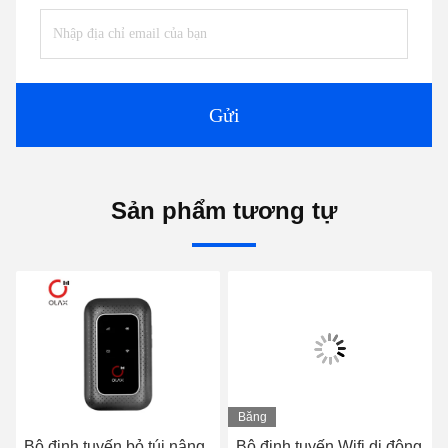
Gửi
Sản phẩm tương tự
Băng
hình
Bộ định tuyến bỏ túi nâng
Bộ định tuyến Wifi di động