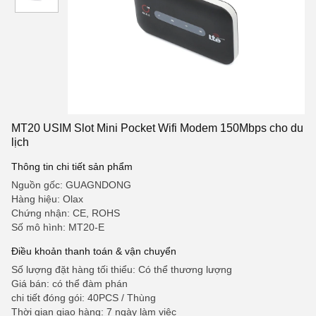
MT20 USIM Slot Mini Pocket Wifi Modem 150Mbps cho du
lịch
Thông tin chi tiết sản phẩm
Nguồn gốc: GUAGNDONG
Hàng hiệu: Olax
Chứng nhận: CE, ROHS
Số mô hình: MT20-E
Điều khoản thanh toán & vận chuyển
Số lượng đặt hàng tối thiểu: Có thể thương lượng
Giá bán: có thể đàm phán
chi tiết đóng gói: 40PCS / Thùng
Thời gian giao hàng: 7 ngày làm việc