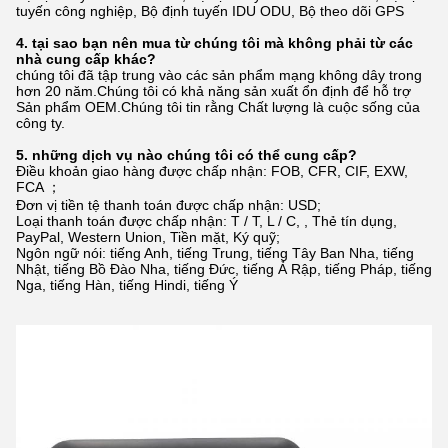
tuyến công nghiệp, Bộ định tuyến IDU ODU, Bộ theo dõi GPS
4. tại sao bạn nên mua từ chúng tôi mà không phải từ các
nhà cung cấp khác?
chúng tôi đã tập trung vào các sản phẩm mạng không dây trong
hơn 20 năm.Chúng tôi có khả năng sản xuất ổn định để hỗ trợ
Sản phẩm OEM.Chúng tôi tin rằng Chất lượng là cuộc sống của
công ty.
5. những dịch vụ nào chúng tôi có thể cung cấp?
Điều khoản giao hàng được chấp nhận: FOB, CFR, CIF, EXW,
FCA ；
Đơn vị tiền tệ thanh toán được chấp nhận: USD;
Loại thanh toán được chấp nhận: T / T, L / C, , Thẻ tín dụng,
PayPal, Western Union, Tiền mặt, Ký quỹ;
Ngôn ngữ nói: tiếng Anh, tiếng Trung, tiếng Tây Ban Nha, tiếng
Nhật, tiếng Bồ Đào Nha, tiếng Đức, tiếng Ả Rập, tiếng Pháp, tiếng
Nga, tiếng Hàn, tiếng Hindi, tiếng Ý