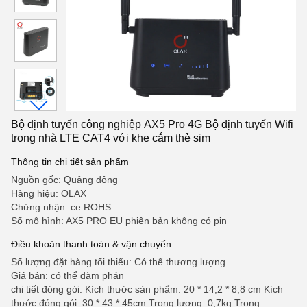
Bộ định tuyến công nghiệp AX5 Pro 4G Bộ định tuyến Wifi
trong nhà LTE CAT4 với khe cắm thẻ sim
Thông tin chi tiết sản phẩm
Nguồn gốc: Quảng đông
Hàng hiệu: OLAX
Chứng nhận: ce.ROHS
Số mô hình: AX5 PRO EU phiên bản không có pin
Điều khoản thanh toán & vận chuyển
Số lượng đặt hàng tối thiểu: Có thể thương lượng
Giá bán: có thể đàm phán
chi tiết đóng gói: Kích thước sản phẩm: 20 * 14,2 * 8,8 cm Kích
thước đóng gói: 30 * 43 * 45cm Trọng lượng: 0,7kg Trọng