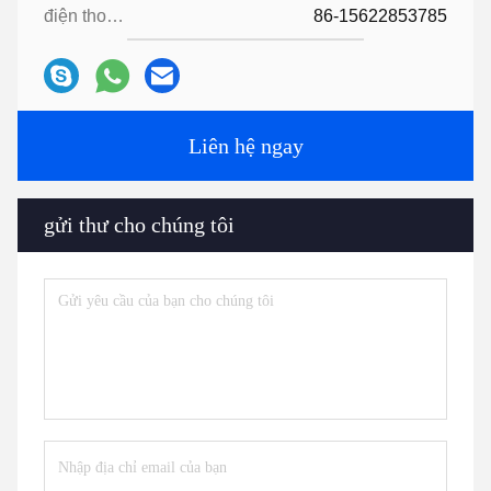
điện thoại:
86-15622853785
Liên hệ ngay
gửi thư cho chúng tôi