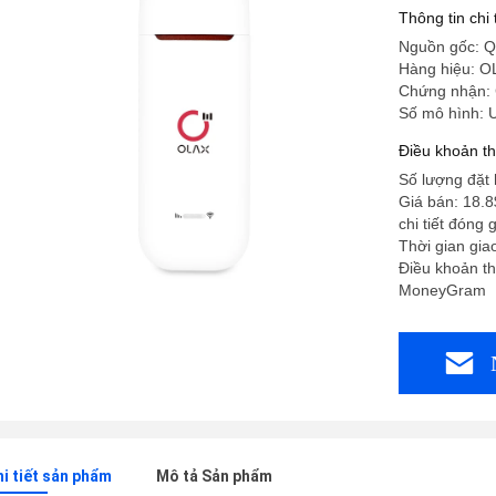
Thông tin chi
Nguồn gốc: 
Hàng hiệu: O
Chứng nhận:
Số mô hình: 
Điều khoản t
Số lượng đặt 
Giá bán: 18.
chi tiết đón
Thời gian gia
Điều khoản tha
MoneyGram
hi tiết sản phẩm
Mô tả Sản phẩm