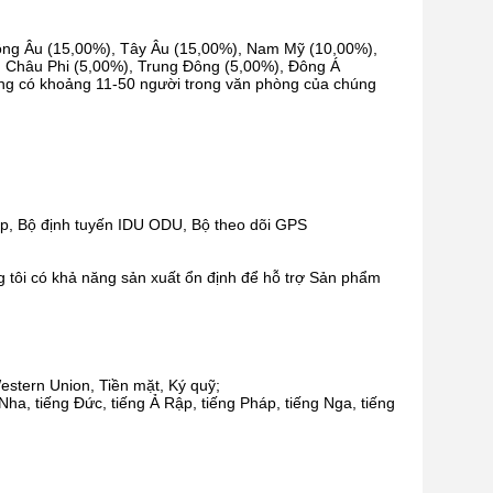
Đông Âu (15,00%), Tây Âu (15,00%), Nam Mỹ (10,00%),
 Châu Phi (5,00%), Trung Đông (5,00%), Đông Á
ộng có khoảng 11-50 người trong văn phòng của chúng
p, Bộ định tuyến IDU ODU, Bộ theo dõi GPS
 tôi có khả năng sản xuất ổn định để hỗ trợ Sản phẩm
estern Union, Tiền mặt, Ký quỹ;
Nha, tiếng Đức, tiếng Ả Rập, tiếng Pháp, tiếng Nga, tiếng