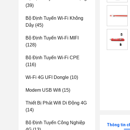
(39)
Bộ Định Tuyến Wi-Fi Không
Dây
(45)
Bộ Định Tuyến Wi-Fi MIFI
(128)
Bộ Định Tuyến Wi-Fi CPE
(116)
Wi-Fi 4G UFI Dongle
(10)
Modem USB Wifi
(15)
Thiết Bị Phát Wifi Di Động 4G
(14)
Bộ Định Tuyến Công Nghiệp
Thông tin c
4G
(13)